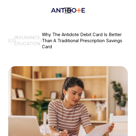
Why The Antidote Debit Card Is Better
INSURANCE
ES
Than A Traditional Prescription Savings
EDUCATION
Card